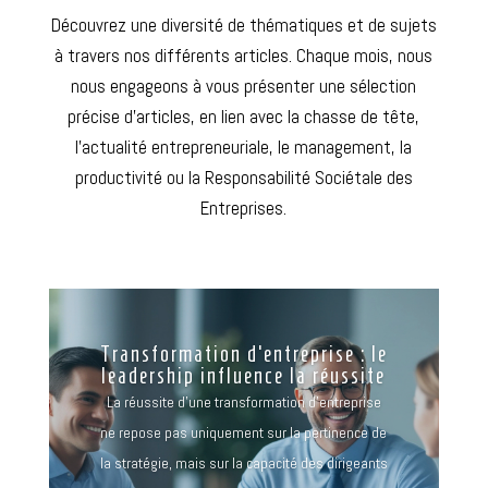
Découvrez une diversité de thématiques et de sujets
à travers nos différents articles.
Chaque mois, nous
nous engageons à vous présenter une sélection
précise d’articles, en lien avec la chasse de tête,
l’actualité entrepreneuriale, le management, la
productivité ou la Responsabilité Sociétale des
Entreprises.
Transformation d’entreprise : le
leadership influence la réussite
La réussite d’une transformation d’entreprise
ne repose pas uniquement sur la pertinence de
la stratégie, mais sur la capacité des dirigeants