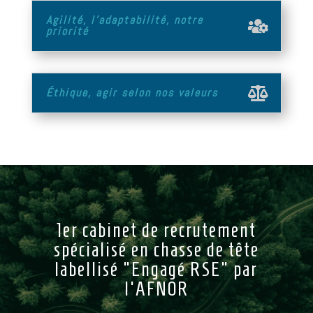
Agilité, l'adaptabilité, notre
priorité
Éthique, agir selon nos valeurs
1er cabinet de recrutement
spécialisé en chasse de tête
labellisé "Engagé RSE" par
l'AFNOR