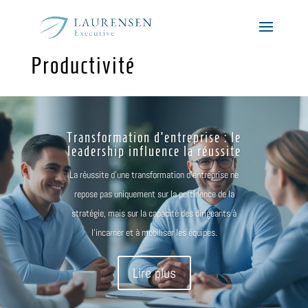
Productivité
Transformation d’entreprise : le
leadership influence la réussite
La réussite d’une transformation d’entreprise ne
repose pas uniquement sur la pertinence de la
stratégie, mais sur la capacité des dirigeants à
l’incarner et à mobiliser les équipes.
Lire plus