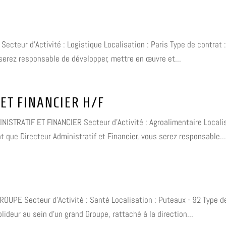
Secteur d'Activité : Logistique Localisation : Paris Type de contrat
serez responsable de développer, mettre en œuvre et...
ET FINANCIER H/F
NISTRATIF ET FINANCIER Secteur d'Activité : Agroalimentaire Localisa
 que Directeur Administratif et Financier, vous serez responsable..
ROUPE Secteur d'Activité : Santé Localisation : Puteaux - 92 Type de
deur au sein d'un grand Groupe, rattaché à la direction...