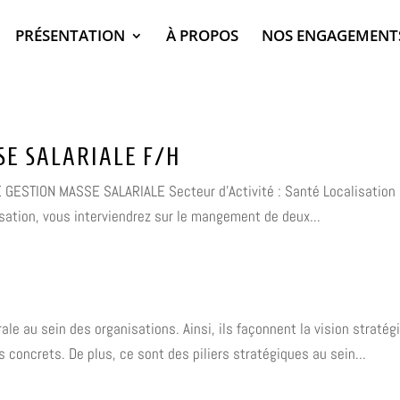
PRÉSENTATION
À PROPOS
NOS ENGAGEMENT
SE SALARIALE F/H
 GESTION MASSE SALARIALE Secteur d'Activité : Santé Localisation :
sation, vous interviendrez sur le mangement de deux...
le au sein des organisations. Ainsi, ils façonnent la vision stratég
s concrets. De plus, ce sont des piliers stratégiques au sein...