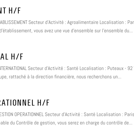
NT H/F
ABLISSEMENT Secteur d'Activité : Agroalimentaire Localisation : Pari
d'établissement, vous avez une vue d'ensemble sur l'ensemble du...
AL H/F
TERNATIONAL Secteur d'Activité : Santé Localisation : Puteaux - 92 
pe, rattaché à la direction financière, nous recherchons un...
RATIONNEL H/F
ESTION OPERATIONNEL Secteur d'Activité : Santé Localisation : Paris
ble du Contrôle de gestion, vous serez en charge du contrôle de...