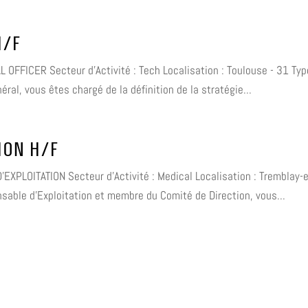
H/F
L OFFICER Secteur d'Activité : Tech Localisation : Toulouse - 31 Typ
ral, vous êtes chargé de la définition de la stratégie...
ION H/F
'EXPLOITATION Secteur d'Activité : Medical Localisation : Tremblay-
sable d'Exploitation et membre du Comité de Direction, vous...