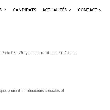
S
CANDIDATS
ACTUALITÉS
CONTACT
 Paris 08 - 75 Type de contrat : CDI Expérience
ique, prenent des décisions cruciales et