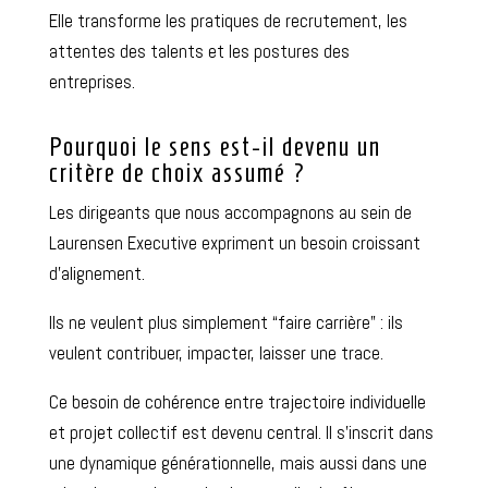
Elle transforme les pratiques de recrutement, les
attentes des talents et les postures des
entreprises.
Pourquoi le sens est-il devenu un
critère de choix assumé ?
Les dirigeants que nous accompagnons au sein de
Laurensen Executive expriment un besoin croissant
d’alignement.
Ils ne veulent plus simplement “faire carrière” : ils
veulent contribuer, impacter, laisser une trace.
Ce besoin de cohérence entre trajectoire individuelle
et projet collectif est devenu central. Il s’inscrit dans
une dynamique générationnelle, mais aussi dans une