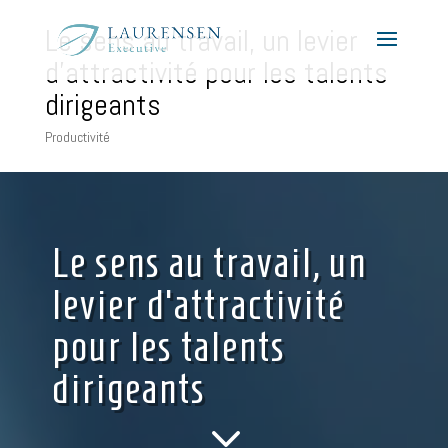
Le sens au travail, un levier
d’attractivité pour les talents
dirigeants
Productivité
Le sens au travail, un
levier d’attractivité
pour les talents
dirigeants
3