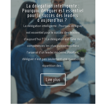
La délégation intelligente :
Pourquoi déléguer est essentiel
pour le succès des leaders
d’aujourd’hui ?
La délégation intelligente : Pourquoi déléguer
est essentiel pour le succès des leaders
d’aujourd’hui ? 3 La délégation est l'une des
compétences les plus puissantes dans
l'arsenal d'un leader moderne. Pourtant,
déléguer n'est pas seulement une question de
répartition des…
Lire plus