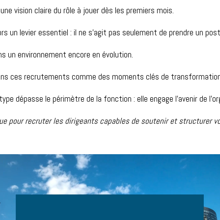
une vision claire du rôle à jouer dès les premiers mois.
 alors un levier essentiel : il ne s’agit pas seulement de prendre un 
ans un environnement encore en évolution.
érons ces recrutements comme des moments clés de transformation
type dépasse le périmètre de la fonction : elle engage l’avenir de l’
e pour recruter les dirigeants capables de soutenir et structurer v