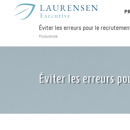
P
Éviter les erreurs pour le recrutemen
Productivité
Éviter les erreurs po