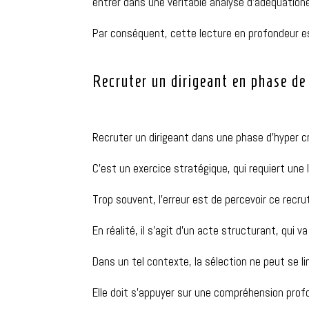
entrer dans une véritable analyse d’adéquation
Par conséquent, cette lecture en profondeur es
Recruter un dirigeant en phase de 
Recruter un dirigeant dans une phase d’hyper 
C’est un exercice stratégique, qui requiert une 
Trop souvent, l’erreur est de percevoir ce re
En réalité, il s’agit d’un acte structurant, qui
Dans un tel contexte, la sélection ne peut se l
Elle doit s’appuyer sur une compréhension prof