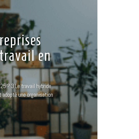
reprises
travail en
25 ? 3 Le travail hybride
 adopté une organisation