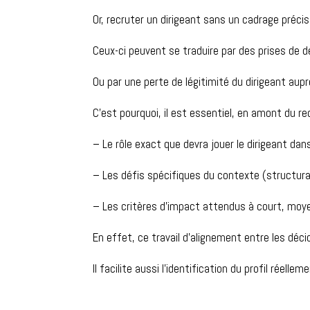
Or, recruter un dirigeant sans un cadrage préci
Ceux-ci
peuvent se traduire par des prises de d
Ou par une perte de légitimité du dirigeant aup
C’est pourquoi, il est essentiel, en amont du r
– Le rôle exact que devra jouer le dirigeant dan
– Les défis spécifiques du contexte (structurati
– Les critères d’impact attendus à court, moy
En effet, ce travail d’alignement entre les déc
Il facilite aussi l’identification du profil réelle