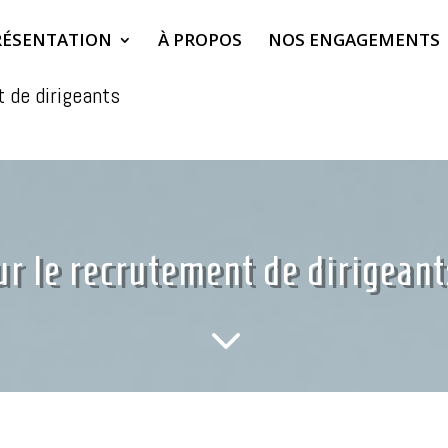
RÉSENTATION
À PROPOS
NOS ENGAGEMENTS
t de dirigeants
ur le recrutement de dirigeant
3