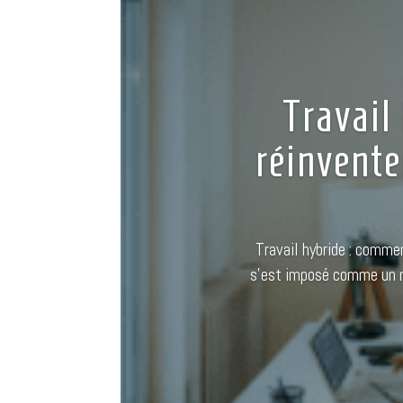
Travail
réinvente
Travail hybride : commen
s’est imposé comme un m