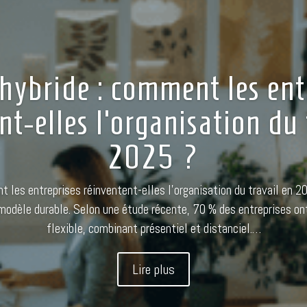
 hybride : comment les ent
nt-elles l’organisation du 
2025 ?
t les entreprises réinventent-elles l’organisation du travail en 20
odèle durable. Selon une étude récente, 70 % des entreprises ont
flexible, combinant présentiel et distanciel.…
Lire plus