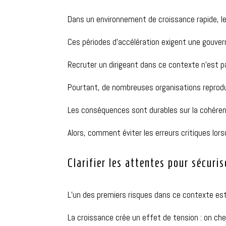
Dans un environnement de croissance rapide, les
Ces périodes d’accélération exigent une gouver
Recruter un dirigeant dans ce contexte
n’est p
Pourtant, de nombreuses organisations reprod
Les conséquences sont durables sur la cohérence
Alors, comment éviter les erreurs critiques lor
Clarifier les attentes pour sécuri
L’un des premiers risques dans
ce contexte
est
La croissance crée un effet de tension : on cher