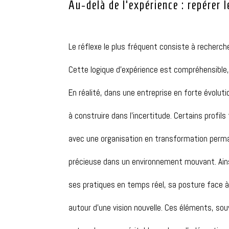
Au-delà de l’expérience : repérer
Le réflexe le plus fréquent consiste à recherch
Cette logique d’expérience est compréhensible
En réalité, dans une entreprise en forte évoluti
à construire dans l’incertitude.
Certains profil
avec une organisation en transformation per
précieuse dans un environnement mouvant.
Ain
ses pratiques
en temps réel
, sa posture face 
autour d’une vision nouvelle.
Ces éléments, souv