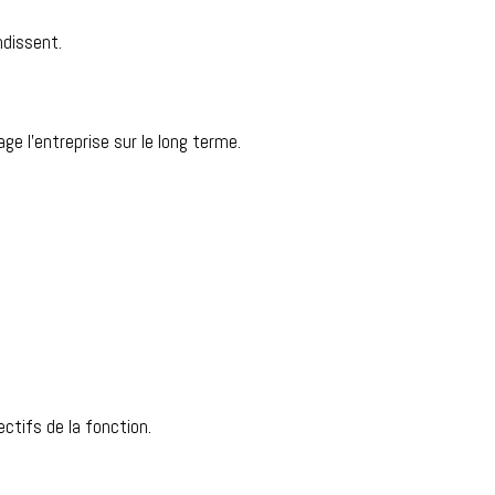
ndissent.
age l’entreprise sur le long terme.
ectifs de la fonction.