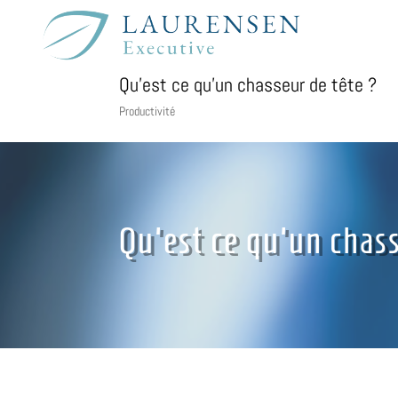
Qu’est ce qu’un chasseur de tête ?
Productivité
Qu'est ce qu'un chas