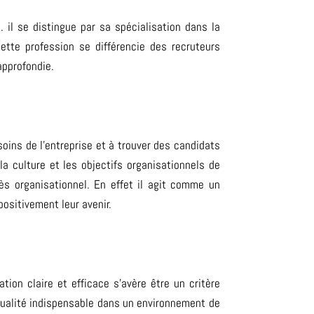
il se distingue par sa spécialisation dans la
c
ette profession se différencie des recruteurs
approfondie.
oins de l’entreprise et à trouver des candidats
la culture et les objectifs organisationnels de
ès organisationnel. En effet il agit comme un
positivement leur avenir.
on claire et efficace s’avère être un critère
e qualité indispensable dans un environnement de