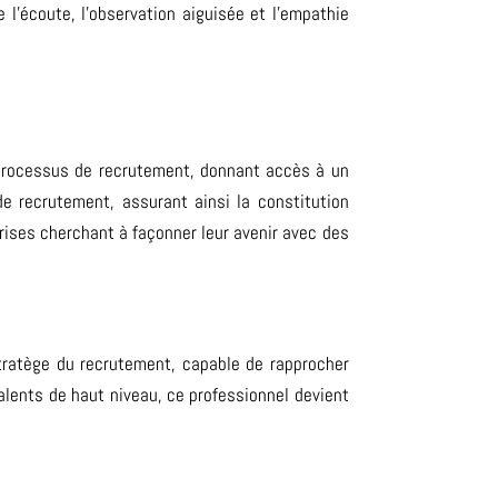
 l’écoute, l’observation aiguisée et l’empathie
 processus de recrutement, donnant accès à un
 de recrutement, assurant ainsi la constitution
rises cherchant à façonner leur avenir avec des
stratège du recrutement,
capable de rapprocher
alents de haut niveau, ce professionnel devient