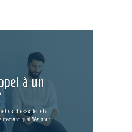
ppel à un
?
inet de chasse de tête
hautement qualifiés pour