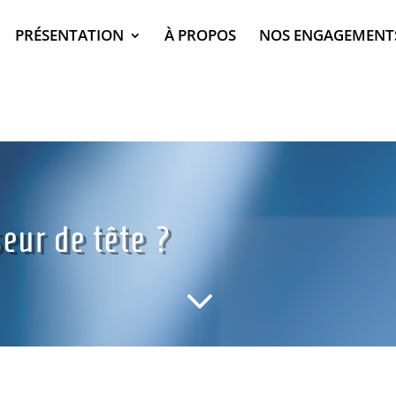
PRÉSENTATION
À PROPOS
NOS ENGAGEMENT
seur de tête ?
3