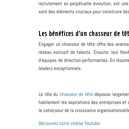
recrutement en perpétuelle évolution, est une 
sont des éléments cruciaux pour construire des
Les bénéfices d’un chasseur de tê
Engager un chasseur de tête offre des avanta
réseau exclusif de talents. Ensuite, leur flex
d’équipes de direction performantes. En résumé
leaders exceptionnels.
Le r
ôle du
chasseur de tête
dépasse largement
habilement les aspirations des entreprises et 
le catalyseur de la croissance organisationnell
Découvrez notre chaîne Youtube