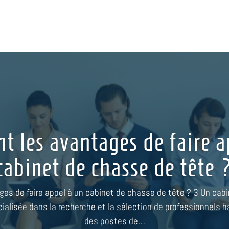
nt les avantages de faire a
cabinet de chasse de tête 
ges de faire appel à un cabinet de chasse de tête ? 3 Un cab
ialisée dans la recherche et la sélection de professionnels 
des postes de…