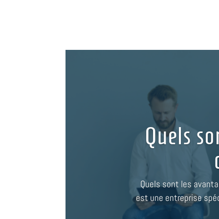
Quels so
Quels sont les avanta
est une entreprise spéc