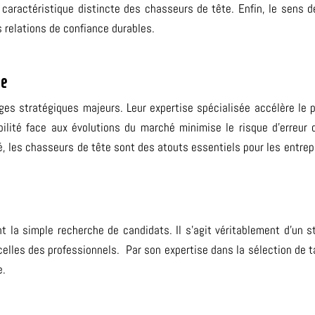
caractéristique distincte des chasseurs de tête. Enfin, le sens de
 relations de confiance durables.
te
ges stratégiques majeurs. Leur expertise spécialisée accélère le
ibilité face aux évolutions du marché minimise le risque d’erreur
, les chasseurs de tête sont des atouts essentiels pour les entrep
 la simple recherche de candidats. Il s’agit véritablement d’un 
celles des professionnels.
Par son expertise dans la sélection de t
e.