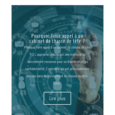
Pourquoi faire appel à un
cabinet de chasse de tête ?
Pourquoi faire appel à un cabinet de chasse de tête
? 3 L’approche directe est une méthode de
recrutement reconnue pour sa discrétion et sa
confidentialité. C’est celle qui est principalement
utilisée dans le recrutement en chasse de tête.
Dans…
Lire plus