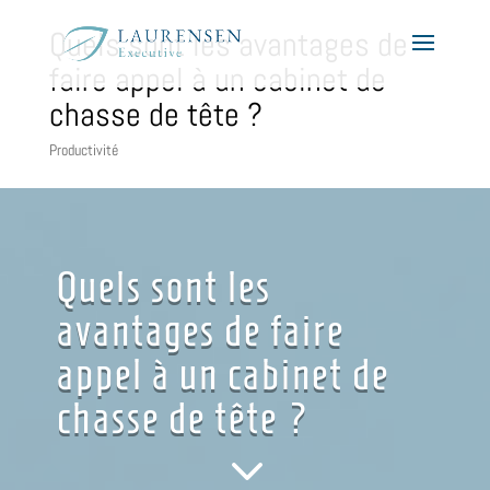
Quels sont les avantages de
faire appel à un cabinet de
chasse de tête ?
Productivité
Quels sont les
avantages de faire
appel à un cabinet de
chasse de tête ?
3