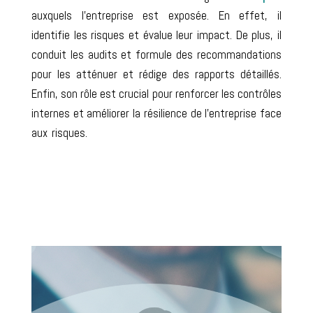
auxquels l’entreprise est exposée. En effet, il
identifie les risques et évalue leur impact. De plus, il
conduit les audits et formule des recommandations
pour les atténuer et rédige des rapports détaillés.
Enfin, son rôle est crucial pour renforcer les contrôles
internes et améliorer la résilience de l’entreprise face
aux risques.
En effet, De plus. Néanmoins, En effet.
Ensuite, dans un premier temps, dans un second
temps. Enfin, Ainsi, De plus.