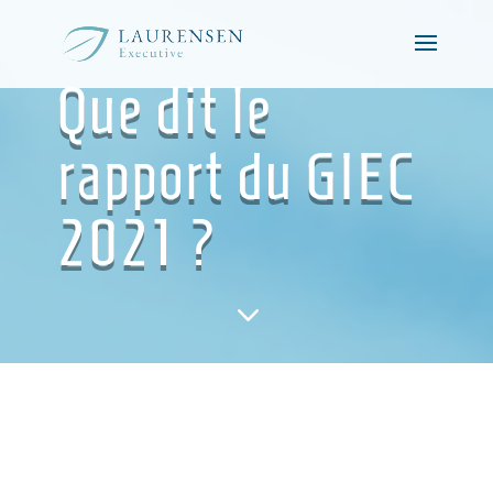
Que dit le
rapport du GIEC
2021 ?
3
Rapport GIEC 2021 – Le nouveau rapport fait état
d’avancées majeures dans “la science de
l’attribution”, qui permet de saisir le rôle du
changement climatique.