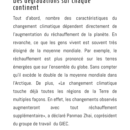
Des dégradations sur chaque
continent
Tout d’abord, nombre des caractéristiques du
changement climatique dépendent directement de
l’augmentation du réchauffement de la planète. En
revanche,
ce que les gens vivent est souvent très
éloigné de la moyenne mondiale
.
Par exemple
,
le
réchauffement est plus prononcé sur les terres
émergées que sur l’ensemble du globe. Sans compter
qu’il excède le double de la moyenne mondiale dans
l’Arctique
.
De plus, «Le changement climatique
touche déjà toutes les régions de la Terre de
multiples façons
.
En effet, les changements observés
augmenteront avec tout réchauffement
supplémentaire»
,
a déclaré Panmao Zhai
,
coprésident
du groupe de travail du GIEC
.