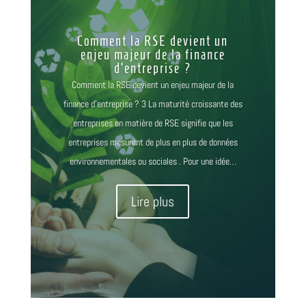
Comment la RSE devient un
enjeu majeur de la finance
d’entreprise ?
Comment la RSE devient un enjeu majeur de la
finance d'entreprise ? 3 La maturité croissante des
entreprises en matière de RSE signifie que les
entreprises mesurent de plus en plus de données
environnementales ou sociales . Pour une idée…
Lire plus