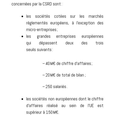
concernées par la CSRD sont :
les
sociétés cotées sur les marchés
réglementés européens
, à l’exception des
micro-entreprises ;
les grandes entreprises européennes
qui
dépassent deux des trois
seuils
suivants :
– 40 M€ de chiffre d’affaires ;
– 20 M€ de total de bilan ;
– 250 salariés .
les
sociétés non européennes dont le chiffre
d’affaires réalisé au sein de l’UE est
supérieur à 150 M€
.