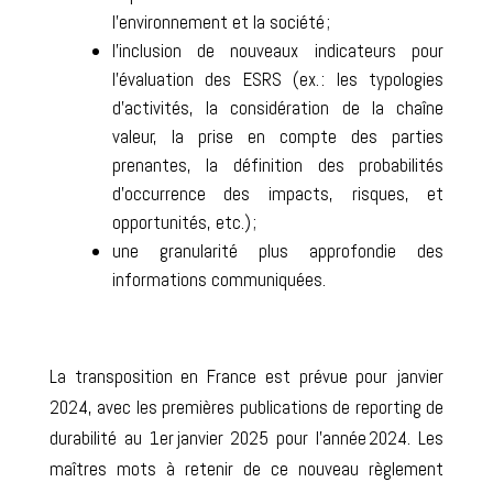
l’environnement et la société ;
l’
inclusion de nouveaux indicateurs pour
l’évaluation des ESRS
(ex. : les typologies
d’activités, la considération de la chaîne
valeur, la prise en compte des parties
prenantes, la définition des probabilités
d’occurrence des impacts, risques, et
opportunités, etc.) ;
une
granularité plus approfondie des
informations communiquées
.
La transposition en France est prévue pour
janvier
2024
, avec les premières publications de reporting de
durabilité au 1
er
janvier 2025 pour l’année 2024.
Les
maîtres mots à retenir de ce nouveau règlement