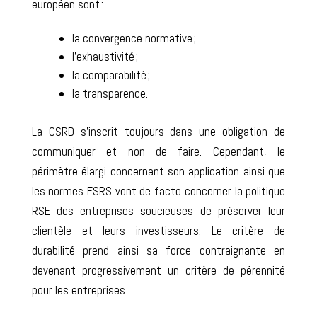
européen sont :
la
convergence normative
;
l’
exhaustivité
;
la
comparabilité
;
la
transparence
.
La CSRD s’inscrit toujours dans une
obligation de
communiquer et non de faire
. Cependant, le
périmètre élargi concernant son application ainsi que
les normes ESRS vont de facto concerner la politique
RSE des
entreprises soucieuses de préserver leur
clientèle et leurs investisseurs
. Le critère de
durabilité prend ainsi sa force contraignante en
devenant progressivement un critère de pérennité
pour les entreprises.