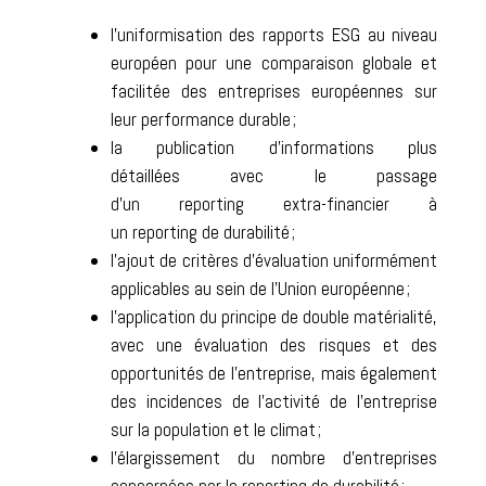
l’
uniformisation des rapports ESG
au niveau
européen pour une comparaison globale et
facilitée des entreprises européennes sur
leur performance durable ;
la
publication d’informations plus
détaillées
avec le passage
d’un reporting extra-financier à
un reporting de durabilité ;
l’ajout de
critères d’évaluation uniformément
applicables au sein de l’Union européenne
;
l’application du principe de
double matérialité
,
avec une évaluation des risques et des
opportunités de l’entreprise, mais également
des incidences de l’activité de l’entreprise
sur la population et le climat ;
l’
élargissement du nombre d’entreprises
concernées
par le reporting de durabilité ;