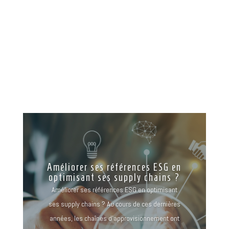
Rédigé par Laurensen Executive :
https://laurensen.com/
Améliorer ses références ESG en
optimisant ses supply chains ?
Améliorer ses références ESG en optimisant
ses supply chains ? Au cours de ces dernières
années, les chaînes d’approvisionnement ont