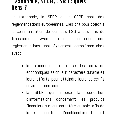
Taxonomie, SFDR, CSRD : quels
liens ?
La taxonomie, la SFDR et la CSRD sont des
réglementations européennes. Elles ont pour objectif
la communication de données ESG à des fins de
transparence. Ayant un enjeu commun, ces
réglementations sont également complémentaires
avec :
la
taxonomie
qui
classe les activités
économiques selon leur caractère durable
et
leurs efforts pour atteindre leurs objectifs
environnementaux ;
la
SFDR
qui impose la publication
d’
informations concernant les produits
financiers sur leur caractère durable
,
afin de
lutter contre l’écoblanchiment et