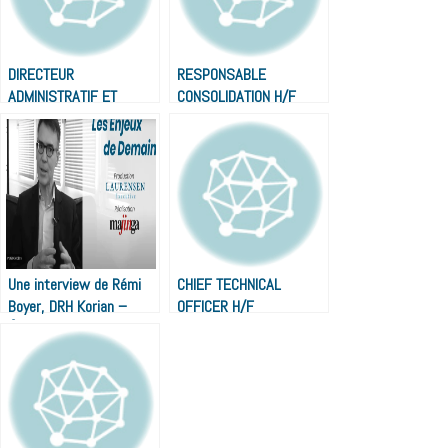
DIRECTEUR
RESPONSABLE
ADMINISTRATIF ET
CONSOLIDATION H/F
FINANCIER H/F
Une interview de Rémi
CHIEF TECHNICAL
Boyer, DRH Korian –
OFFICER H/F
Épisode 2