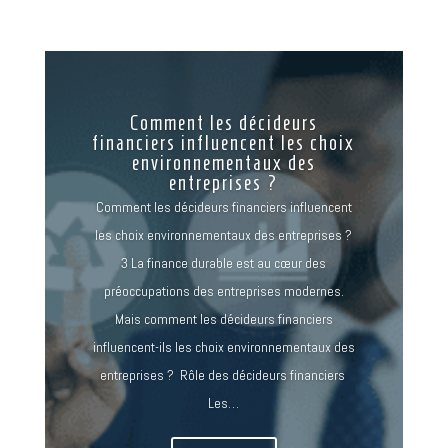
Comment les décideurs
financiers influencent les choix
environnementaux des
entreprises ?
Comment les décideurs financiers influencent
les choix environnementaux des entreprises ?
3 La finance durable est au cœur des
préoccupations des entreprises modernes.
Mais comment les décideurs financiers
influencent-ils les choix environnementaux des
entreprises ? Rôle des décideurs financiers
Les…