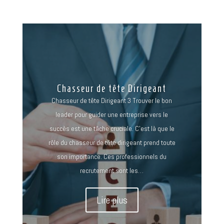
Chasseur de tête Dirigeant
Chasseur de tête Dirigeant 3 Trouver le bon
leader pour guider une entreprise vers le
succès est une tâche cruciale. C'est là que le
rôle du chasseur de tête dirigeant prend toute
son importance. Ces professionnels du
recrutement sont les…
Lire plus