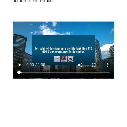
perpétuelle mutation.