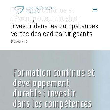
Formation continue et
développement durable :
investir dans les compétences
vertes des cadres dirigeants
Productivité
Formation continue et
développement
durable : investir
dans les compétences