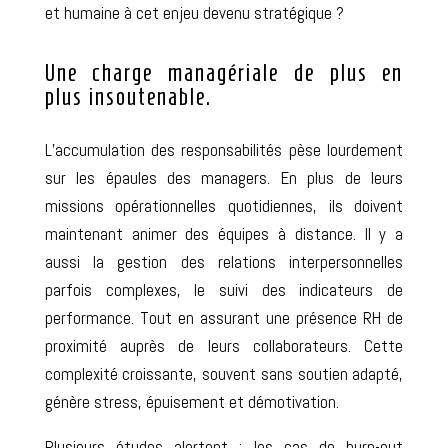
et humaine à
cet
enjeu devenu stratégique ?
Une charge managériale de plus en
plus insoutenable.
L’accumulation des responsabilités pèse lourdement
sur les épaules des managers. En plus de leurs
missions opérationnelles
quotidiennes
, ils doivent
maintenant
animer des équipes à distance. Il y a
aussi la gestion
des
relations interpersonnelles
parfois complexes
, le suivi des indicateurs de
performance. Tout en assurant une présence RH de
proximité
auprès de leurs collaborateurs
. Cette
complexité croissante, souvent
sans
soutien adapté,
génère stress, épuisement et
démotivation
.
Plusieurs études alertent : les cas de burn-out