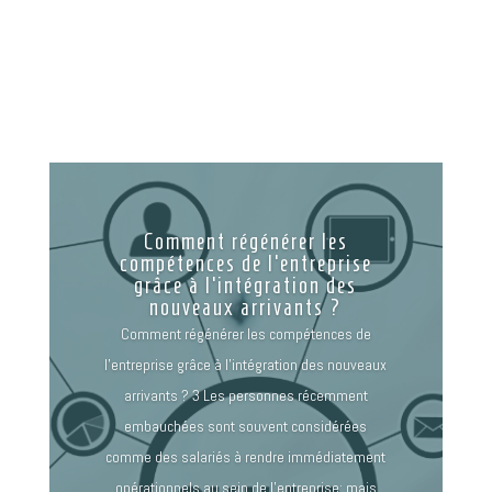
Comment régénérer les
compétences de l’entreprise
grâce à l’intégration des
nouveaux arrivants ?
Comment régénérer les compétences de
l’entreprise grâce à l’intégration des nouveaux
arrivants ? 3 Les personnes récemment
embauchées sont souvent considérées
comme des salariés à rendre immédiatement
opérationnels au sein de l’entreprise; mais