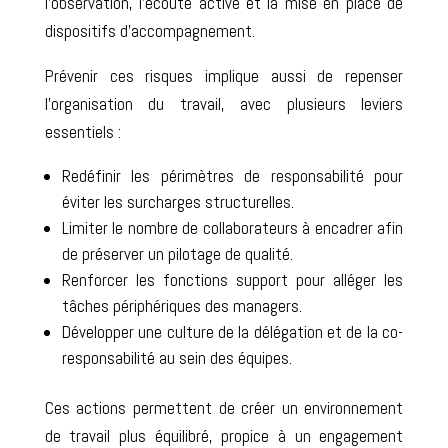
l’observation, l’écoute active et la mise en place de
dispositifs d’accompagnement.
Prévenir ces risques implique
aussi
de repenser
l’organisation du travail
, avec plusieurs leviers
essentiels
:
Redéfinir les périmètres de responsabilité pour
éviter les surcharges structurelles.
Limiter le nombre de collaborateurs à encadrer
afin
de préserver un pilotage de qualité.
Renforcer les fonctions support
pour alléger les
tâches périphériques des managers.
Développer une culture de la délégation et de la co-
responsabilité
au sein des équipes
.
Ces
actions
permettent de créer un environnement
de travail plus équilibré, propice à
un
engagement