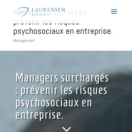
Managers surchargés :
prévenir les risques
psychosociaux en entreprise.
Management
Managers surchargés
: prévenir les risques
psychosociaux en
entreprise.
3