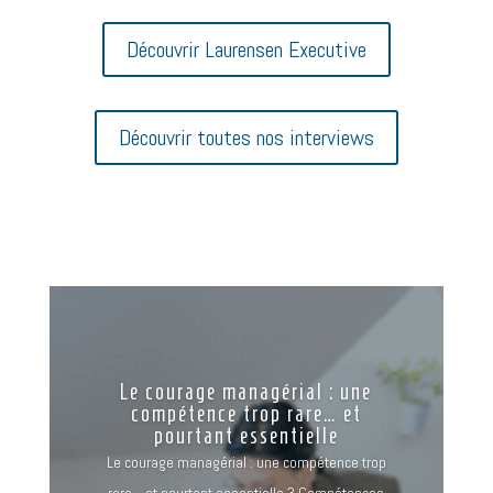
Découvrir Laurensen Executive
Découvrir toutes nos interviews
Le courage managérial : une
compétence trop rare… et
pourtant essentielle
Le courage managérial : une compétence trop