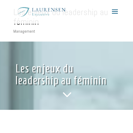
Les enjeux du leadership au
féminin
Management
Les enjeux du
leadership au féminin
3