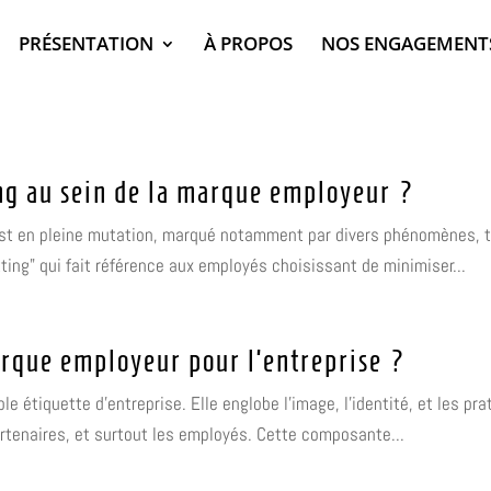
PRÉSENTATION
À PROPOS
NOS ENGAGEMENT
ing au sein de la marque employeur ?
est en pleine mutation, marqué notamment par divers phénomènes, te
ting" qui fait référence aux employés choisissant de minimiser...
arque employeur pour l’entreprise ?
 étiquette d'entreprise. Elle englobe l'image, l'identité, et les prat
partenaires, et surtout les employés. Cette composante...