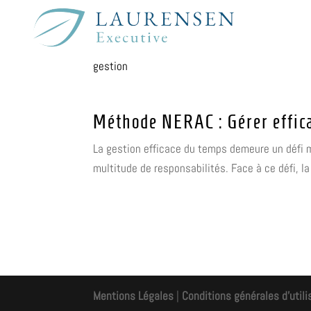
gestion
Méthode NERAC : Gérer effic
La gestion efficace du temps demeure un défi m
multitude de responsabilités. Face à ce défi,
Mentions Légales
|
Conditions générales d'utili