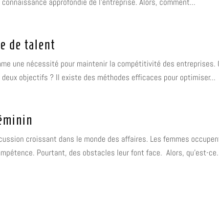
connaissance approfondie de l'entreprise. Alors, comment...
e de talent
e une nécessité pour maintenir la compétitivité des entreprises. Ce
s deux objectifs ? Il existe des méthodes efficaces pour optimiser...
féminin
iscussion croissant dans le monde des affaires. Les femmes occupe
ompétence. Pourtant, des obstacles leur font face. Alors, qu'est-ce.