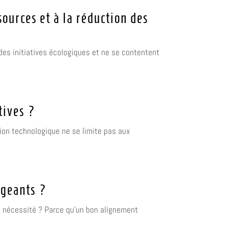
ources et à la réduction des
 des initiatives écologiques et ne se contentent
tives ?
ion technologique ne se limite pas aux
igeants ?
te nécessité ? Parce qu'un bon alignement