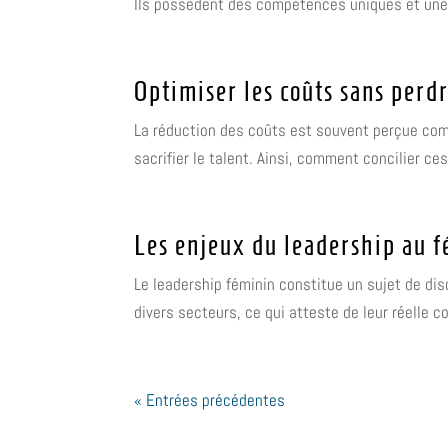
Ils possèdent des compétences uniques et une 
Optimiser les coûts sans perdr
La réduction des coûts est souvent perçue comm
sacrifier le talent. Ainsi, comment concilier ce
Les enjeux du leadership au 
Le leadership féminin constitue un sujet de d
divers secteurs, ce qui atteste de leur réelle c
« Entrées précédentes