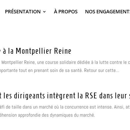
PRÉSENTATION
À PROPOS
NOS ENGAGEMENT
 à la Montpellier Reine
a Montpellier Reine, une course solidaire dédiée à la lutte contre l
portante tout en prenant soin de sa santé. Retour sur cette...
les dirigeants intègrent la RSE dans leur 
fi de taille dans un marché où la concurrence est intense. Ainsi, att
préhension approfondie des dynamiques du marché.