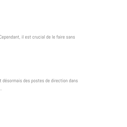
pendant, il est crucial de le faire sans
nt désormais des postes de direction dans
..