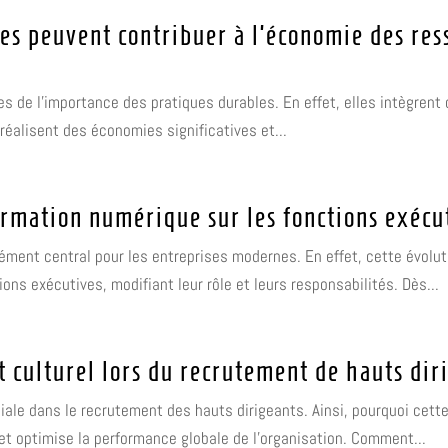
s peuvent contribuer à l’économie des ress
s de l'importance des pratiques durables. En effet, elles intègrent
réalisent des économies significatives et...
formation numérique sur les fonctions exécu
ment central pour les entreprises modernes. En effet, cette évolut
ons exécutives, modifiant leur rôle et leurs responsabilités. Dès...
culturel lors du recrutement de hauts dir
ciale dans le recrutement des hauts dirigeants. Ainsi, pourquoi cet
et optimise la performance globale de l'organisation. Comment...