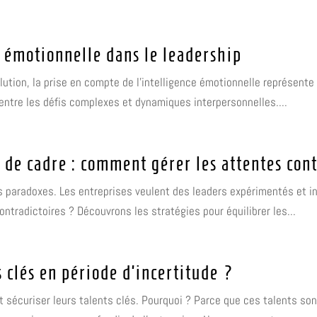
e émotionnelle dans le leadership
tion, la prise en compte de l'intelligence émotionnelle représente u
entre les défis complexes et dynamiques interpersonnelles....
de cadre : comment gérer les attentes cont
paradoxes. Les entreprises veulent des leaders expérimentés et in
tradictoires ? Découvrons les stratégies pour équilibrer les...
 clés en période d’incertitude ?
t sécuriser leurs talents clés. Pourquoi ? Parce que ces talents sont