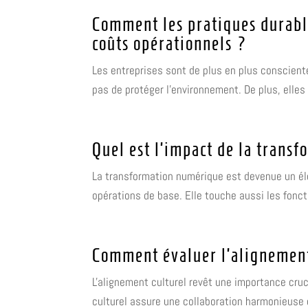
Comment les pratiques durable
coûts opérationnels ?
Les entreprises sont de plus en plus consciente
pas de protéger l'environnement. De plus, elles 
Quel est l’impact de la trans
La transformation numérique est devenue un élé
opérations de base. Elle touche aussi les foncti
Comment évaluer l’alignement 
L'alignement culturel revêt une importance cru
culturel assure une collaboration harmonieuse 