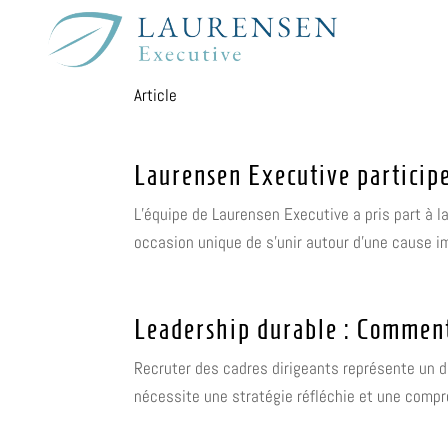
Article
Laurensen Executive participe
L’équipe de Laurensen Executive a pris part à l
occasion unique de s’unir autour d’une cause im
Leadership durable : Comment 
Recruter des cadres dirigeants représente un dé
nécessite une stratégie réfléchie et une com