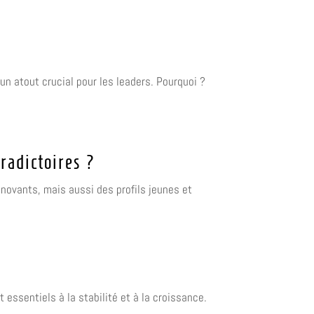
n atout crucial pour les leaders. Pourquoi ?
radictoires ?
novants, mais aussi des profils jeunes et
 essentiels à la stabilité et à la croissance.