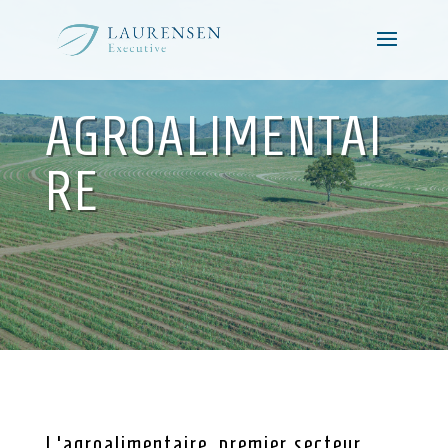
AGROALIMENTAI
RE
L’agroalimentaire, premier secteur