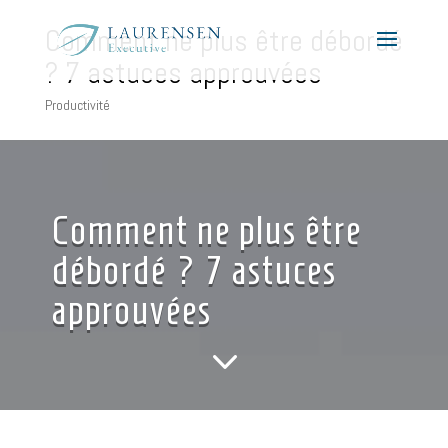
Comment ne plus être débordé
? 7 astuces approuvées
Productivité
Comment ne plus être
débordé ? 7 astuces
approuvées
3