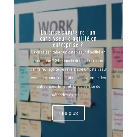
La crise sanitaire : un
catalyseur d’agilité en
entreprise ?
La crise sanitaire : un catalyseur d'agilité en
entreprise ? 3 Depuis le début de la crise
sanitaire, l'agilité se révèle être un catalyseur
essentiel pour l'adaptation à long terme des
entreprises. En effet, une diversité de
méthodes agiles a…
Lire plus