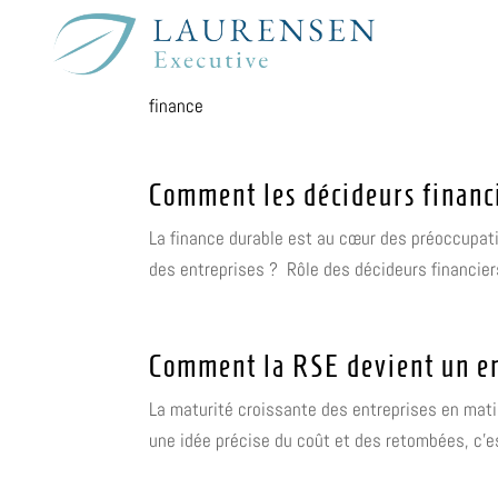
finance
Comment les décideurs financ
La finance durable est au cœur des préoccupat
des entreprises ? Rôle des décideurs financiers
Comment la RSE devient un en
La maturité croissante des entreprises en mati
une idée précise du coût et des retombées, c’est